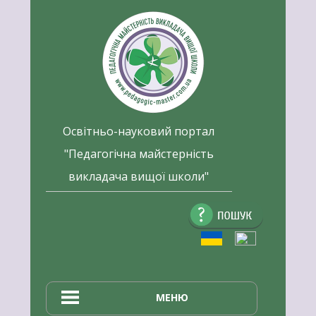
Перейти
до
вмісту
Освітньо-науковий портал
"Педагогічна майстерність
викладача вищої школи"
Пошук:
МЕНЮ