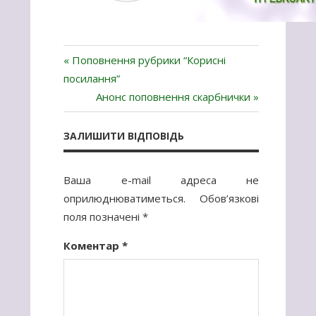
Навігація
« Поповнення рубрики “Корисні
посилання”
записів
Анонс поповнення скарбнички »
ЗАЛИШИТИ ВІДПОВІДЬ
Ваша e-mail адреса не
оприлюднюватиметься.
Обов’язкові
поля позначені
*
Коментар
*