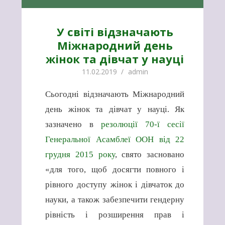
У світі відзначають
Міжнародний день
жінок та дівчат у науці
11.02.2019
admin
Сьогодні відзначають Міжнародний
день жінок та дівчат у науці. Як
зазначено в
резолюції 70-ї сесії
Генеральної Асамблеї ООН від 22
грудня 2015 року
, свято засновано
«для того, щоб досягти повного і
рівного доступу жінок і дівчаток до
науки, а також забезпечити гендерну
рівність і розширення прав і