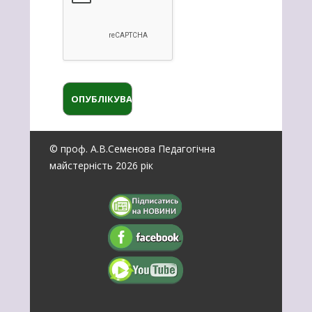
© проф. А.В.Семенова Педагогічна
майстерність 2026 рік