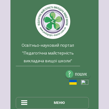
Перейти
до
вмісту
Освітньо-науковий портал
"Педагогічна майстерність
викладача вищої школи"
Пошук:
МЕНЮ