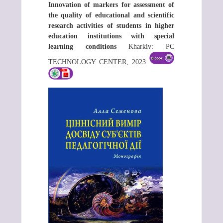
Innovation of markers for assessment of
the quality of educational and scientific
research activities of students in higher
education institutions with special
learning conditions
Kharkiv: РС
ТЕСHNOLOGY СЕNTЕR, 2023