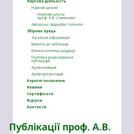
Наукова діяльність
Наукові школи
Наукова школа
проф. А.В. Семенової
Авторські свідоцтва / патенти
Збірник праць
Загальна інформація
Вимоги до публікації
Етична політика редакції
Політика рецензування
публікацій
Архів номерів
Архів презентацій
Корисні посилання
Новини
Сертифікати
Відгуки
Контакти
Публікації проф. А.В.